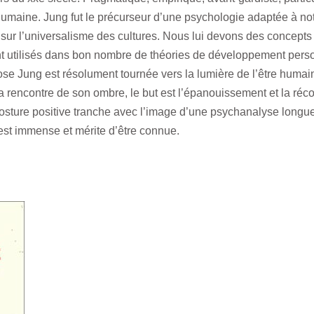
humaine. Jung fut le précurseur d’une psychologie adaptée à n
sur l’universalisme des cultures. Nous lui devons des concepts 
ont utilisés dans bon nombre de théories de développement pers
se Jung est résolument tournée vers la lumière de l’être humai
a rencontre de son ombre, le but est l’épanouissement et la récon
 posture positive tranche avec l’image d’une psychanalyse longu
st immense et mérite d’être connue.