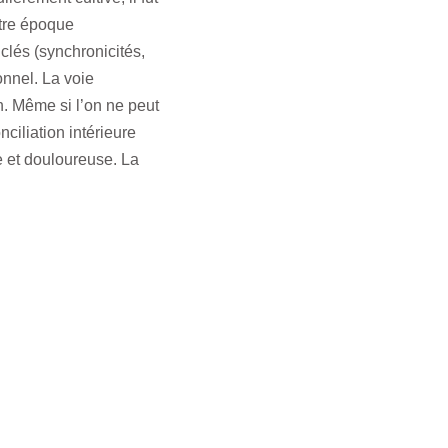
otre époque
clés (synchronicités,
onnel. La voie
n. Même si l’on ne peut
ciliation intérieure
e et douloureuse. La