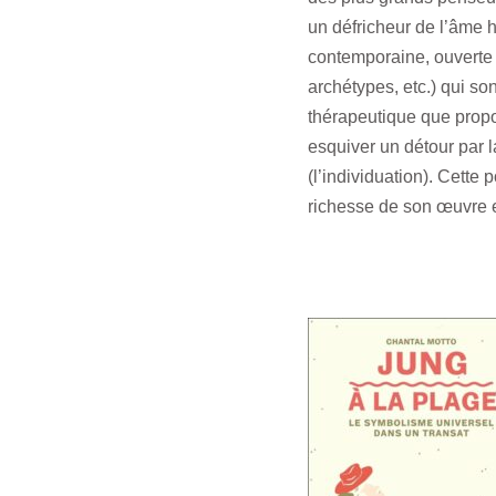
un défricheur de l’âme 
contemporaine, ouverte 
archétypes, etc.) qui s
thérapeutique que propo
esquiver un détour par l
(l’individuation). Cette
richesse de son œuvre e