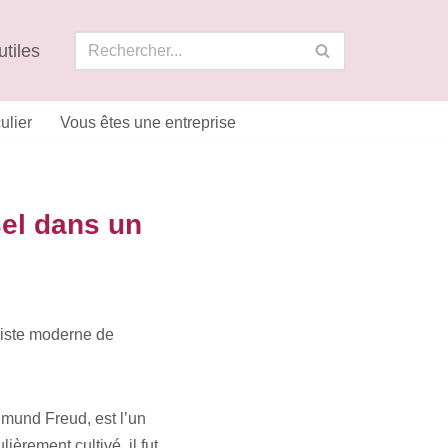
utiles
ulier
Vous êtes une entreprise
sel dans un
miste moderne de
mund Freud, est l’un
èrement cultivé, il fut