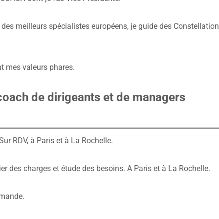
es meilleurs spécialistes européens, je guide des Constellation
nt mes valeurs phares.
coach de dirigeants et de managers
Sur RDV, à Paris et à La Rochelle.
r des charges et étude des besoins. A Paris et à La Rochelle.
demande.