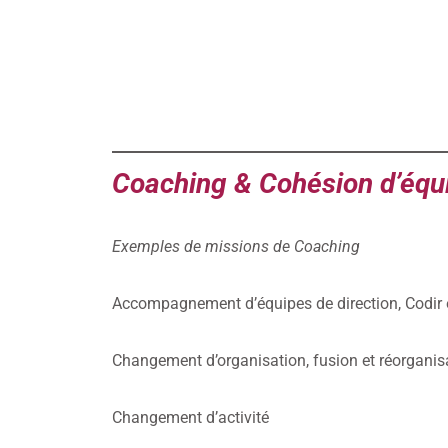
Coaching & Cohésion d’équ
Exemples de missions de Coaching
Accompagnement d’équipes de direction, Codir
Changement d’organisation, fusion et réorganis
Changement d’activité