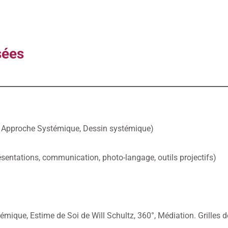
sées
n, Approche Systémique, Dessin systémique)
résentations, communication, photo-langage, outils projectifs)
émique, Estime de Soi de Will Schultz, 360°, Médiation. Grilles de