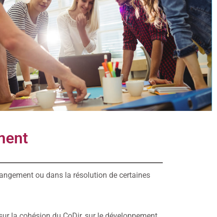
ment
angement ou dans la résolution de certaines
sur la cohésion du CoDir, sur le développement