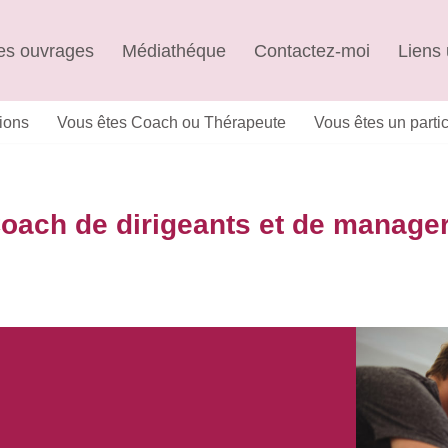
s ouvrages
Médiathéque
Contactez-moi
Liens 
ions
Vous êtes Coach ou Thérapeute
Vous êtes un partic
oach de dirigeants et de manage