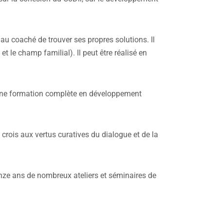
 coaché de trouver ses propres solutions. Il
t le champ familial). Il peut être réalisé en
et une formation complète en développement
rois aux vertus curatives du dialogue et de la
inze ans de nombreux ateliers et séminaires de