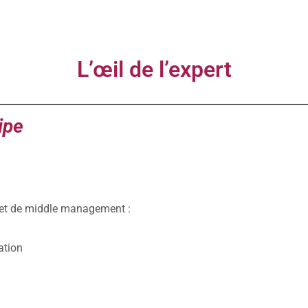
L’œil de l’expert
ipe
 et de middle management :
ation