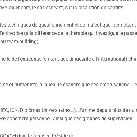
ve, ou encore, le cas échéant, sur la résolution de conflits.
s techniques de questionnement et de maïeutique, permettant au
ntreprise (à la différence de la thérapie qui investigue le passé e
 ou team-building).
nelle de l’entreprise (en tant que dirigeante à l’international) 
e et humaniste, à la réalité économique des organisations. Je c
EC, ICN, Diplômes Universitaires,..). J’anime depuis plus de qu
éveloppement personnel, ainsi que des groupes de supervision.
F COACH dont je fus Vice-Présidente.