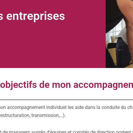
 entreprises
 objectifs de mon accompagne
mon accompagnement individuel les aide dans la conduite du ch
estructuration, transmission,…).
 de managers auprès d’équipes et comités de direction portent 