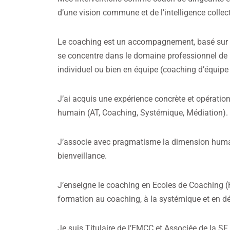
d’une vision commune et de l’intelligence collecti
Le coaching est un accompagnement, basé sur le
se concentre dans le domaine professionnel de l’e
individuel ou bien en équipe (coaching d’équipe
J’ai acquis une expérience concrète et opération
humain (AT, Coaching, Systémique, Médiation).
J’associe avec pragmatisme la dimension humain
bienveillance.
J’enseigne le coaching en Ecoles de Coaching (H
formation au coaching, à la systémique et en d
Je suis Titulaire de l’EMCC et Associée de la S