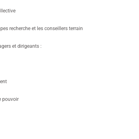
llective
es recherche et les conseillers terrain
rs et dirigeants :
ent
e pouvoir