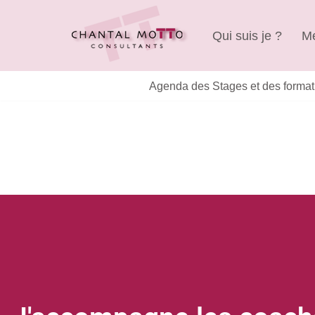
Qui suis je ?
Me
Aller
au
contenu
Agenda des Stages et des format