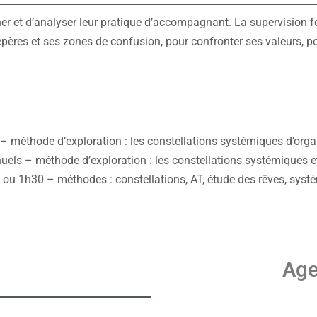
r et d’analyser leur pratique d’accompagnant. La supervision fo
pères et ses zones de confusion, pour confronter ses valeurs, pour
– méthode d’exploration : les constellations systémiques d’orga
uels – méthode d’exploration : les constellations systémiques et
 ou 1h30 – méthodes : constellations, AT, étude des rêves, syst
Age