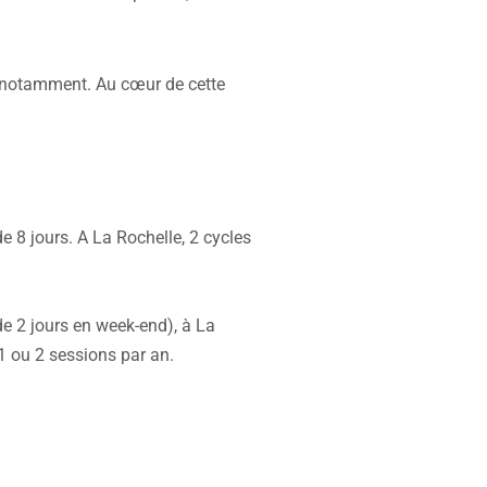
es notamment. Au cœur de cette
 8 jours. A La Rochelle, 2 cycles
e 2 jours en week-end), à La
 1 ou 2 sessions par an.