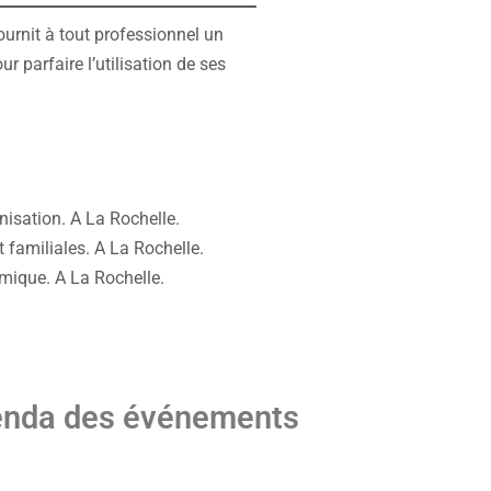
urnit à tout professionnel un
 parfaire l’utilisation de ses
nisation. A La Rochelle.
 familiales. A La Rochelle.
émique. A La Rochelle.
nda des événements