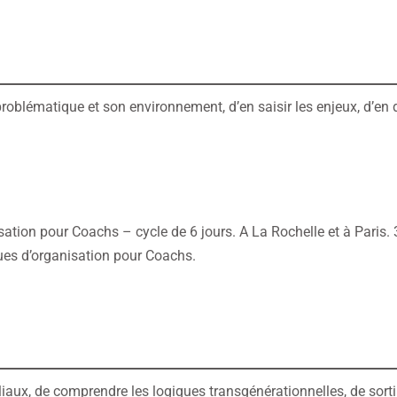
oblématique et son environnement, d’en saisir les enjeux, d’en d
ation pour Coachs – cycle de 6 jours. A La Rochelle et à Paris. 
ues d’organisation pour Coachs.
iaux, de comprendre les logiques transgénérationnelles, de sortir