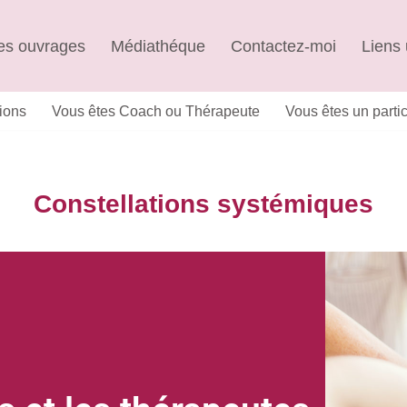
s ouvrages
Médiathéque
Contactez-moi
Liens 
ions
Vous êtes Coach ou Thérapeute
Vous êtes un partic
Constellations systémiques